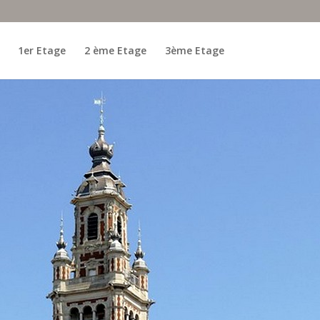
1er Etage
2 ème Etage
3ème Etage