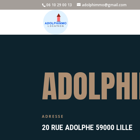
06 10 29 00 13
adolphimmo@gmail.com
ADOLPH
ADRESSE
20 RUE ADOLPHE 59000 LILLE